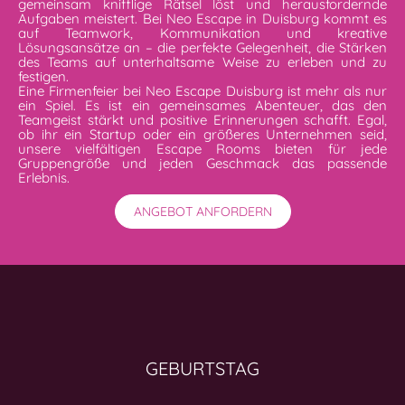
gemeinsam knifflige Rätsel löst und herausfordernde
Aufgaben meistert. Bei Neo Escape in Duisburg kommt es
auf Teamwork, Kommunikation und kreative
Lösungsansätze an – die perfekte Gelegenheit, die Stärken
des Teams auf unterhaltsame Weise zu erleben und zu
festigen.
Eine Firmenfeier bei Neo Escape Duisburg ist mehr als nur
ein Spiel. Es ist ein gemeinsames Abenteuer, das den
Teamgeist stärkt und positive Erinnerungen schafft. Egal,
ob ihr ein Startup oder ein größeres Unternehmen seid,
unsere vielfältigen Escape Rooms bieten für jede
Gruppengröße und jeden Geschmack das passende
Erlebnis.
ANGEBOT ANFORDERN
GEBURTSTAG