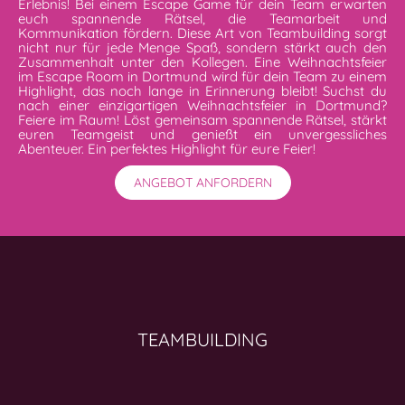
Erlebnis! Bei einem Escape Game für dein Team erwarten
euch spannende Rätsel, die Teamarbeit und
Kommunikation fördern. Diese Art von Teambuilding sorgt
nicht nur für jede Menge Spaß, sondern stärkt auch den
Zusammenhalt unter den Kollegen. Eine Weihnachtsfeier
im Escape Room in Dortmund wird für dein Team zu einem
Highlight, das noch lange in Erinnerung bleibt! Suchst du
nach einer einzigartigen Weihnachtsfeier in Dortmund?
Feiere im Raum! Löst gemeinsam spannende Rätsel, stärkt
euren Teamgeist und genießt ein unvergessliches
Abenteuer. Ein perfektes Highlight für eure Feier!
ANGEBOT ANFORDERN
TEAMBUILDING