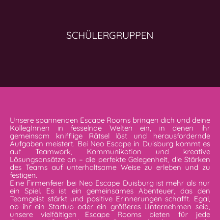
SCHÜLERGRUPPEN
Unsere spannenden Escape Rooms bringen dich und deine
KollegInnen in fesselnde Welten ein, in denen ihr
gemeinsam knifflige Rätsel löst und herausfordernde
Aufgaben meistert. Bei Neo Escape in Duisburg kommt es
auf Teamwork, Kommunikation und kreative
Lösungsansätze an – die perfekte Gelegenheit, die Stärken
des Teams auf unterhaltsame Weise zu erleben und zu
festigen.
Eine Firmenfeier bei Neo Escape Duisburg ist mehr als nur
ein Spiel. Es ist ein gemeinsames Abenteuer, das den
Teamgeist stärkt und positive Erinnerungen schafft. Egal,
ob ihr ein Startup oder ein größeres Unternehmen seid,
unsere vielfältigen Escape Rooms bieten für jede