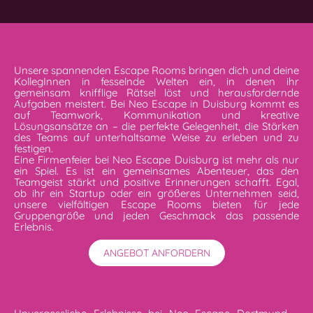
Unsere spannenden Escape Rooms bringen dich und deine
KollegInnen in fesselnde Welten ein, in denen ihr
gemeinsam knifflige Rätsel löst und herausfordernde
Aufgaben meistert. Bei Neo Escape in Duisburg kommt es
auf Teamwork, Kommunikation und kreative
Lösungsansätze an – die perfekte Gelegenheit, die Stärken
des Teams auf unterhaltsame Weise zu erleben und zu
festigen.
Eine Firmenfeier bei Neo Escape Duisburg ist mehr als nur
ein Spiel. Es ist ein gemeinsames Abenteuer, das den
Teamgeist stärkt und positive Erinnerungen schafft. Egal,
ob ihr ein Startup oder ein größeres Unternehmen seid,
unsere vielfältigen Escape Rooms bieten für jede
Gruppengröße und jeden Geschmack das passende
Erlebnis.
ANGEBOT ANFORDERN