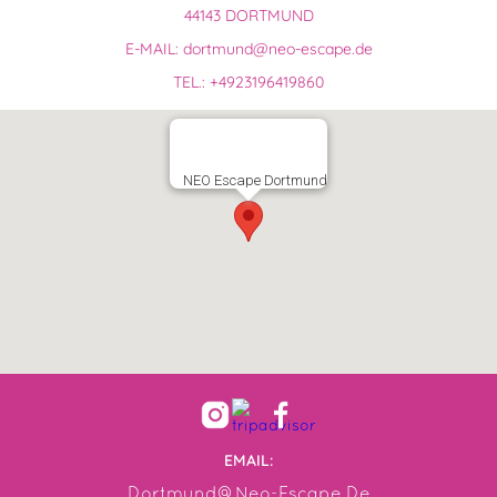
44143 DORTMUND
E-MAIL: dortmund@neo-escape.de
TEL.: +4923196419860
NEO Escape Dortmund
EMAIL:
Dortmund@neo-Escape.de