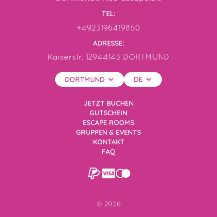
TEL:
+4923196419860
ADRESSE:
Kaiserstr. 12944143 DORTMUND
DORTMUND
DE
JETZT BUCHEN
GUTSCHEIN
ESCAPE ROOMS
GRUPPEN & EVENTS
KONTAKT
FAQ
©
2026