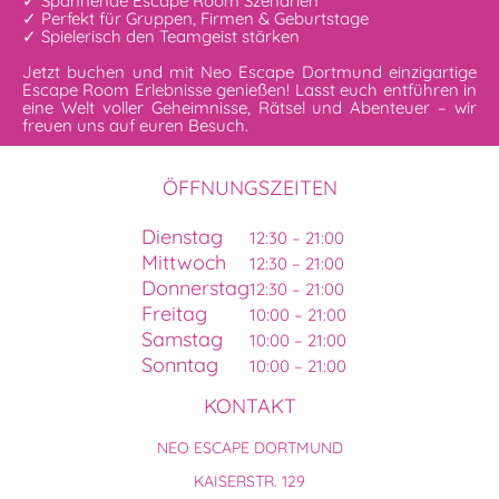
✓ Spannende Escape Room Szenarien
✓ Perfekt für Gruppen, Firmen & Geburtstage
✓ Spielerisch den Teamgeist stärken
Jetzt buchen und mit Neo Escape Dortmund einzigartige
Escape Room Erlebnisse genießen! Lasst euch entführen in
eine Welt voller Geheimnisse, Rätsel und Abenteuer – wir
freuen uns auf euren Besuch.
ÖFFNUNGSZEITEN
Dienstag
12:30 – 21:00
Mittwoch
12:30 – 21:00
Donnerstag
12:30 – 21:00
Freitag
10:00 – 21:00
Samstag
10:00 – 21:00
Sonntag
10:00 – 21:00
KONTAKT
NEO ESCAPE DORTMUND
KAISERSTR. 129