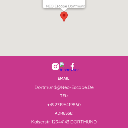
NEO Escape Dortmund
EMAIL:
Dortmund@neo-Escape.de
TEL:
+4923196419860
ADRESSE:
Kaiserstr. 12944143 DORTMUND