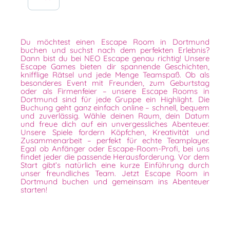
Du möchtest einen Escape Room in Dortmund
buchen und suchst nach dem perfekten Erlebnis?
Dann bist du bei NEO Escape genau richtig! Unsere
Escape Games bieten dir spannende Geschichten,
knifflige Rätsel und jede Menge Teamspaß. Ob als
besonderes Event mit Freunden, zum Geburtstag
oder als Firmenfeier – unsere Escape Rooms in
Dortmund sind für jede Gruppe ein Highlight. Die
Buchung geht ganz einfach online – schnell, bequem
und zuverlässig. Wähle deinen Raum, dein Datum
und freue dich auf ein unvergessliches Abenteuer.
Unsere Spiele fordern Köpfchen, Kreativität und
Zusammenarbeit – perfekt für echte Teamplayer.
Egal ob Anfänger oder Escape-Room-Profi, bei uns
findet jeder die passende Herausforderung. Vor dem
Start gibt’s natürlich eine kurze Einführung durch
unser freundliches Team. Jetzt Escape Room in
Dortmund buchen und gemeinsam ins Abenteuer
starten!