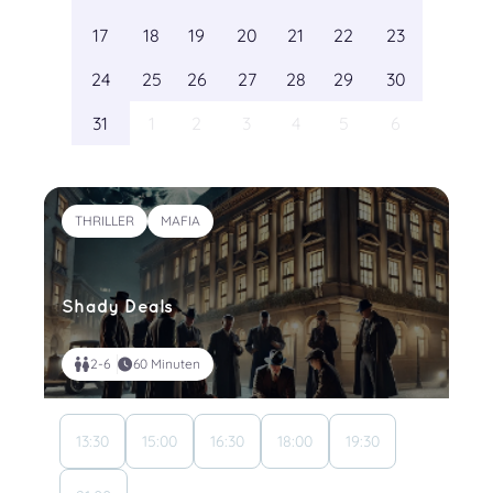
17
18
19
20
21
22
23
24
25
26
27
28
29
30
31
1
2
3
4
5
6
THRILLER
MAFIA
Shady Deals
2-6
60 Minuten
13:30
15:00
16:30
18:00
19:30