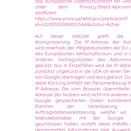
das europäische Datenschutzrecht ein und 
unter dem Privacy-Shield-Abkom
zertifiziert:
https://www.privacyshield.gov/participant?
id=a2zt000000001L5AAI&status=Active
Auf dieser Website greift die 
Anonymisierung. Die IP-Adresse der Nut
wird innerhalb der Mitgliedsstaaten der EU 
des Europäischen Wirtschaftsraum und in 
anderen Vertragsstaaten des Abkomm
gekürzt. Nur in Einzelfällen wird die IP-Adr
zunächst ungekürzt in die USA an einen Ser
von Google übertragen und dort gekürzt. Du
diese Kürzung entfällt der Personenbezug Ih
IP-Adresse. Die vom Browser übermittelte 
Adresse des Nutzers wird nicht mit anderen 
Google gespeicherten Daten kombiniert
Rahmen der Vereinbarung z
Auftragsdatenvereinbarung, welche wir 
Websitebetreiber mit der Google I
geschlossen haben, erstellt diese mithilfe 
gesammelten Informationen eine Auswert