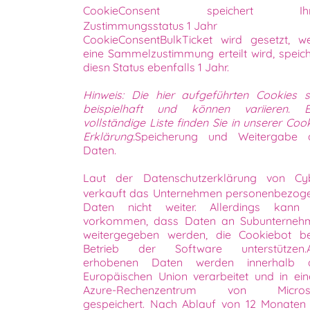
CookieConsent speichert Ihr
Zustimmungsstatus 1 Jahr
CookieConsentBulkTicket wird gesetzt, w
eine Sammelzustimmung erteilt wird, speich
diesn Status ebenfalls 1 Jahr.
Hinweis: Die hier aufgeführten Cookies s
beispielhaft und können variieren. E
vollständige Liste finden Sie in unserer Coo
Erklärung.
Speicherung und Weitergabe 
Daten.
Laut der Datenschutzerklärung von Cy
verkauft das Unternehmen personenbezog
Daten nicht weiter. Allerdings kann
vorkommen, dass Daten an Subunterneh
weitergegeben werden, die Cookiebot b
Betrieb der Software unterstützen.A
erhobenen Daten werden innerhalb 
Europäischen Union verarbeitet und in ei
Azure-Rechenzentrum von Micros
gespeichert. Nach Ablauf von 12 Monaten