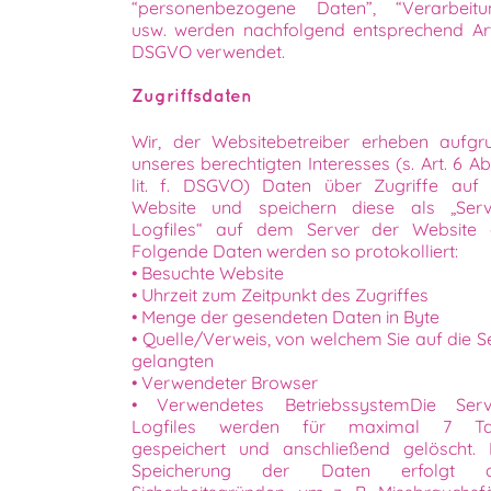
“personenbezogene Daten”, “Verarbeitu
usw. werden nachfolgend entsprechend Art
DSGVO verwendet.
Zugriffsdaten
Wir, der Websitebetreiber erheben aufgr
unseres berechtigten Interesses (s. Art. 6 Ab
lit. f. DSGVO) Daten über Zugriffe auf 
Website und speichern diese als „Serv
Logfiles“ auf dem Server der Website 
Folgende Daten werden so protokolliert:
• Besuchte Website
• Uhrzeit zum Zeitpunkt des Zugriffes
• Menge der gesendeten Daten in Byte
• Quelle/Verweis, von welchem Sie auf die Se
gelangten
• Verwendeter Browser
• Verwendetes BetriebssystemDie Serv
Logfiles werden für maximal 7 T
gespeichert und anschließend gelöscht. 
Speicherung der Daten erfolgt 