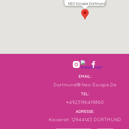
NEO Escape Dortmund
EMAIL:
Dortmund@neo-Escape.de
TEL:
+4923196419860
ADRESSE:
Kaiserstr. 12944143 DORTMUND