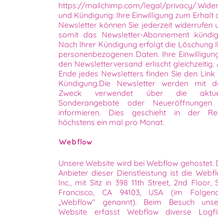
https://mailchimp.com/legal/privacy/.Wider
und Kündigung: Ihre Einwilligung zum Erhalt 
Newsletter können Sie jederzeit widerrufen 
somit das Newsletter-Abonnement kündig
Nach Ihrer Kündigung erfolgt die Löschung I
personenbezogenen Daten. Ihre Einwilligung
den Newsletterversand erlischt gleichzeitig.
Ende jedes Newsletters finden Sie den Link 
Kündigung.Die Newsletter werden mit 
Zweck verwendet über die aktue
Sonderangebote oder Neueröffnungen
informieren. Dies geschieht in der Re
höchstens ein mal pro Monat.
Webflow
Unsere Website wird bei Webflow gehostet. 
Anbieter dieser Dienstleistung ist die Webfl
Inc., mit Sitz in 398 11th Street, 2nd Floor,
Francisco, CA 94103, USA (im Folgen
„Webflow“ genannt). Beim Besuch unse
Website erfasst Webflow diverse Logfil