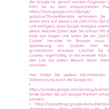
der Google Inc. genutzt werden. Folgender L
führt Sie zu dem entsprechenden Plug
https://tools.google.com/dlpage/
gaoptout?hl=deAlternativ verhindern Sie 
einem Klick auf diesen Link (WICHTIG: Opt-O
Link einfügen), dass Google Analytics innerh
dieser Website Daten über Sie erfasst. Mit 
Klick auf obigen Link laden Sie ein „Opt-O
Cookie“ herunter. Ihr Browser muss 
Speicherung von Cookies also hie
grundsätzlich erlauben. Löschen Sie I
Cookies regelmäßig, ist ein erneuter Klick 
den Link bei jedem Besuch dieser Webs
vonnöten.
Hier finden Sie weitere Informationen 
Datennutzung durch die Google Inc.:
•
https://policies.google.com/privacy/partner
hl=de (Daten, die von Google-Partnern erho
werden)
• https://adssettings.google.de/authentica
(Einstellungen über Werbung, die Ih