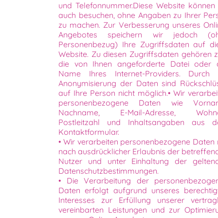
und Telefonnummer.Diese Website können 
auch besuchen, ohne Angaben zu Ihrer Per
zu machen. Zur Verbesserung unseres Onli
Angebotes speichern wir jedoch (o
Personenbezug) Ihre Zugriffsdaten auf di
Website. Zu diesen Zugriffsdaten gehören z.
die von Ihnen angeforderte Datei oder 
Name Ihres Internet-Providers. Durch 
Anonymisierung der Daten sind Rückschlü
auf Ihre Person nicht möglich.• Wir verarbei
personenbezogene Daten wie Vorna
Nachname, E-Mail-Adresse, Wohno
Postleitzahl und Inhaltsangaben aus 
Kontaktformular.
• Wir verarbeiten personenbezogene Daten 
nach ausdrücklicher Erlaubnis der betreffen
Nutzer und unter Einhaltung der gelten
Datenschutzbestimmungen.
• Die Verarbeitung der personenbezoge
Daten erfolgt aufgrund unseres berechtig
Interesses zur Erfüllung unserer vertragl
vereinbarten Leistungen und zur Optimier