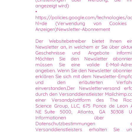
angezeigt wird)
•
https://policies.google.com/technologies/a
hl=de (Verwendung von Cookies
Anzeigen)Newsletter-Abonnement
Der Websitebetreiber bietet Ihnen ei
Newsletter an, in welchem er Sie über aktue
Geschehnisse und Angebote informie
Möchten Sie den Newsletter abonnier
müssen Sie eine valide E-Mail-Adre
angeben. Wenn Sie den Newsletter abonnier
erklären Sie sich mit dem Newsletter-Empf
und den erläuterten Verfahr
einverstanden.Der Newsletterversand erfo
durch den Versanddienstleister Mailchimp.c
einer Versandplattform des The Roc
Science Group, LLC, 675 Ponce de Leon 
NE Suite 5000, Atlanta, GA 30308 U
Informationen über d
Datenschutzbestimmungen d
Versanddienstleisters erhalten Sie unt