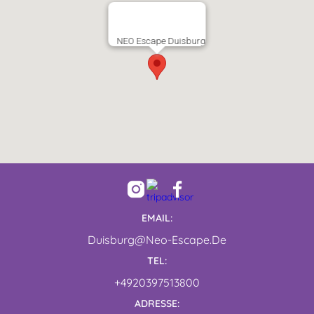
NEO Escape Duisburg
EMAIL:
Duisburg@neo-Escape.de
TEL:
+4920397513800
ADRESSE: