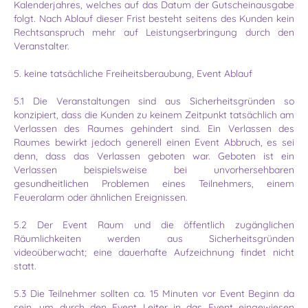
Kalenderjahres, welches auf das Datum der Gutscheinausgabe
folgt. Nach Ablauf dieser Frist besteht seitens des Kunden kein
Rechtsanspruch mehr auf Leistungserbringung durch den
Veranstalter.
5. keine tatsächliche Freiheitsberaubung, Event Ablauf
5.1 Die Veranstaltungen sind aus Sicherheitsgründen so
konzipiert, dass die Kunden zu keinem Zeitpunkt tatsächlich am
Verlassen des Raumes gehindert sind. Ein Verlassen des
Raumes bewirkt jedoch generell einen Event Abbruch, es sei
denn, dass das Verlassen geboten war. Geboten ist ein
Verlassen beispielsweise bei unvorhersehbaren
gesundheitlichen Problemen eines Teilnehmers, einem
Feueralarm oder ähnlichen Ereignissen.
5.2 Der Event Raum und die öffentlich zugänglichen
Räumlichkeiten werden aus Sicherheitsgründen
videoüberwacht; eine dauerhafte Aufzeichnung findet nicht
statt.
5.3 Die Teilnehmer sollten ca. 15 Minuten vor Event Beginn da
sein, um durch den Event Leiter in das Event eingewiesen