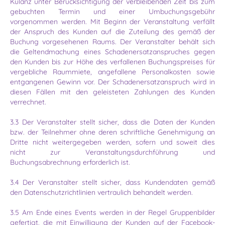
Kulanz unter Berücksichtigung der verbleibenden Zeit bis zum
gebuchten Termin und einer Umbuchungsgebühr
vorgenommen werden. Mit Beginn der Veranstaltung verfällt
der Anspruch des Kunden auf die Zuteilung des gemäß der
Buchung vorgesehenen Raums. Der Veranstalter behält sich
die Geltendmachung eines Schadenersatzanspruches gegen
den Kunden bis zur Höhe des verfallenen Buchungs­preises für
vergebliche Raummiete, angefallene Personalkosten sowie
entgangenen Gewinn vor. Der Schadenersatzanspruch wird in
diesen Fällen mit den geleisteten Zahlungen des Kunden
verrechnet.
3.3 Der Veranstalter stellt sicher, dass die Daten der Kunden
bzw. der Teilnehmer ohne deren schriftliche Genehmigung an
Dritte nicht weitergegeben werden, sofern und soweit dies
nicht zur Veranstaltungsdurchführung und
Buchungsabrechnung erforderlich ist.
3.4 Der Veranstalter stellt sicher, dass Kundendaten gemäß
den Datenschutzrichtlinien vertraulich behandelt werden.
3.5 Am Ende eines Events werden in der Regel Gruppenbilder
gefertigt, die mit Einwilligung der Kunden auf der Facebook-