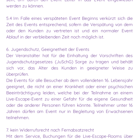
werden zu können.
5.4 Im Falle eines verspäteten Event Beginns verkürzt sich die
Zeit des Events entsprechend, sofern die Verspätung von dem
oder den Kunden zu vertreten ist und ein normaler Event
Ablauf in der ver­bleibenden Zeit noch möglich ist.
6. Jugendschutz, Geeignetheit der Events
Der Veranstalter hat für die Einhaltung der Vorschriften des
Jugendschutzgesetzes (JuSchG) Sorge zu tragen und behält
sich vor, das Alter des Kunden in geeigneter Weise zu
überprüfen.
Die Events für alle Besucher ab dem vollendeten 16. Lebensjahr
geeignet, die nicht an einer Krankheit oder einer psychischen
Beeinträchtigung leiden, welche bei der Teilnahme an einem
Live-Escape-Event zu einer Gefahr für die eigene Gesundheit
oder die anderer Personen führen könnte. Teilnehmer unter 16
Jahren dürfen am Event nur in Begleitung von Erwachsenen
teilnehmen.
7. kein Widerrufsrecht nach Fernabsatzrecht
Mit dem Service, Buchungen für die Live-Escape-Rooms über