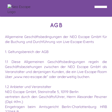
AGB
Allgemeine Geschäftsbedingungen der NEO Escape GmbH für
die Buchung und Durchführung von Live-Escape-Events
1. Geltungsbereich der AGB
1.1 Diese Allgemeinen Geschäftsbedingungen regeln die
Geschäftsbeziehungen zwischen der NEO Escape GmbH als
Veranstalter und denjenigen Kunden, die ein Live-Escape-Room
über „www.neo-escape.de“ oder anderweitig buchen.
1.2 Anbieter und Veranstalter
NEO Escape GmbH, Steinstraße 5, 10119 Berlin
vertreten durch den Geschäftsführer, Herrn Alexander Pevzner
(Dipl.-Kfm.)
Eingetragen beim Amtsgericht Berlin-Charlottenburg: HRB
271168 B