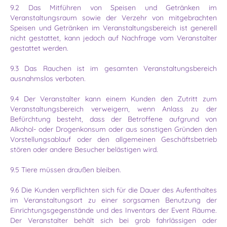
9.2 Das Mitführen von Speisen und Getränken im
Veranstaltungsraum sowie der Verzehr von mitgebrachten
Speisen und Getränken im Veranstaltungsbereich ist generell
nicht gestattet, kann jedoch auf Nachfrage vom Veranstalter
gestattet werden.
9.3 Das Rauchen ist im gesamten Veranstaltungsbereich
ausnahmslos verboten.
9.4 Der Veranstalter kann einem Kunden den Zutritt zum
Veranstaltungsbereich verweigern, wenn Anlass zu der
Befürchtung besteht, dass der Betroffene aufgrund von
Alkohol- oder Drogen­konsum oder aus sonstigen Gründen den
Vorstellungsablauf oder den allgemeinen Geschäfts­betrieb
stören oder andere Besucher belästigen wird.
9.5 Tiere müssen draußen bleiben.
9.6 Die Kunden verpflichten sich für die Dauer des Aufenthaltes
im Veranstaltungsort zu einer sorgsamen Benutzung der
Einrichtungsgegenstände und des Inventars der Event Räume.
Der Veranstalter behält sich bei grob fahrlässigen oder