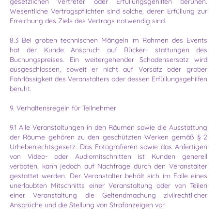
gesetzlichen Vertreter oder Erfüllungsgehilfen beruhen.
Wesentliche Vertragspflichten sind solche, deren Erfüllung zur
Erreichung des Ziels des Vertrags notwendig sind.
8.3 Bei groben technischen Mängeln im Rahmen des Events
hat der Kunde Anspruch auf Rücker- stattungen des
Buchungspreises. Ein weitergehender Schadensersatz wird
ausgeschlossen, soweit er nicht auf Vorsatz oder grober
Fahrlässigkeit des Veranstalters oder dessen Erfüllungs­gehilfen
beruht.
9. Verhaltensregeln für Teilnehmer
9.1 Alle Veranstaltungen in den Räumen sowie die Ausstattung
der Räume gehören zu den geschützten Werken gemäß § 2
Urheberrechtsgesetz. Das Fotografieren sowie das Anfertigen
von Video- oder Audiomitschnitten ist Kunden generell
verboten, kann jedoch auf Nachfrage durch den Veranstalter
gestattet werden. Der Veranstalter behält sich im Falle eines
unerlaubten Mitschnitts einer Veranstaltung oder von Teilen
einer Veranstaltung die Geltendmachung zivilrechtlicher
Ansprüche und die Stellung von Strafanzeigen vor.