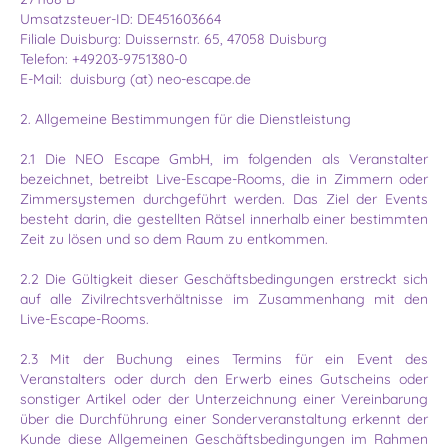
Umsatzsteuer-ID: DE451603664
Filiale Duisburg: Duissernstr. 65, 47058 Duisburg
Telefon: +49203-9751380-0
E-Mail: duisburg (at) neo-escape.de
2. Allgemeine Bestimmungen für die Dienstleistung
2.1 Die NEO Escape GmbH, im folgenden als Veranstalter
bezeichnet, betreibt Live-Escape-Rooms, die in Zimmern oder
Zimmersystemen durchgeführt werden. Das Ziel der Events
besteht darin, die gestellten Rätsel innerhalb einer bestimmten
Zeit zu lösen und so dem Raum zu entkommen.
2.2 Die Gültigkeit dieser Geschäftsbedingungen erstreckt sich
auf alle Zivilrechtsverhältnisse im Zusammenhang mit den
Live-Escape-Rooms.
2.3 Mit der Buchung eines Termins für ein Event des
Veranstalters oder durch den Erwerb eines Gutscheins oder
sonstiger Artikel oder der Unterzeichnung einer Vereinbarung
über die Durchführung einer Sonderveranstaltung erkennt der
Kunde diese Allgemeinen Geschäftsbedingungen im Rahmen